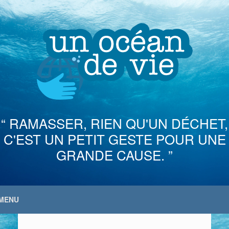
Skip
to
content
“ RAMASSER, RIEN QU'UN DÉCHET,
C'EST UN PETIT GESTE POUR UNE
GRANDE CAUSE. ”
MENU