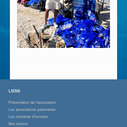
LIENS
Présentation de l’association
Les associations partenaires
Les membres d’honneur
Nos actions