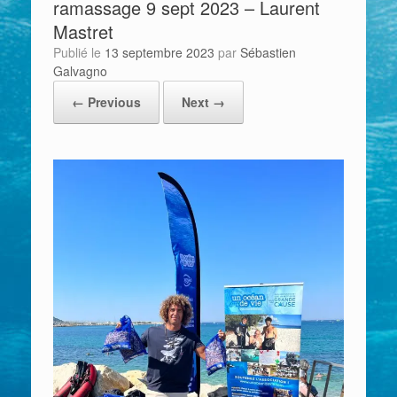
ramassage 9 sept 2023 – Laurent
Mastret
Publié le
13 septembre 2023
par
Sébastien
Galvagno
← Previous
Next →