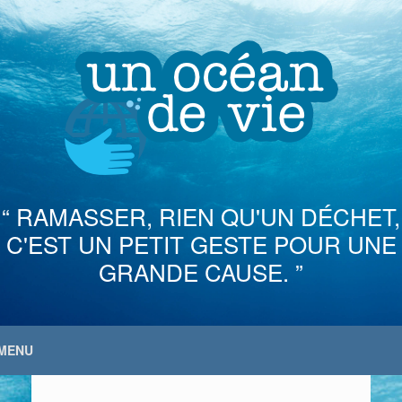
Skip
to
content
“ RAMASSER, RIEN QU'UN DÉCHET,
C'EST UN PETIT GESTE POUR UNE
GRANDE CAUSE. ”
MENU