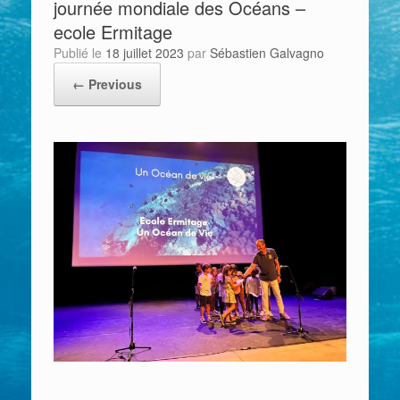
journée mondiale des Océans –
ecole Ermitage
Publié le
18 juillet 2023
par
Sébastien Galvagno
← Previous