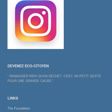
DEVENEZ ECO-CITOYEN
“ RAMASSER RIEN QU'UN DÉCHET, C'EST UN PETIT GESTE
POUR UNE GRANDE CAUSE.”
LINKS
The Foundation