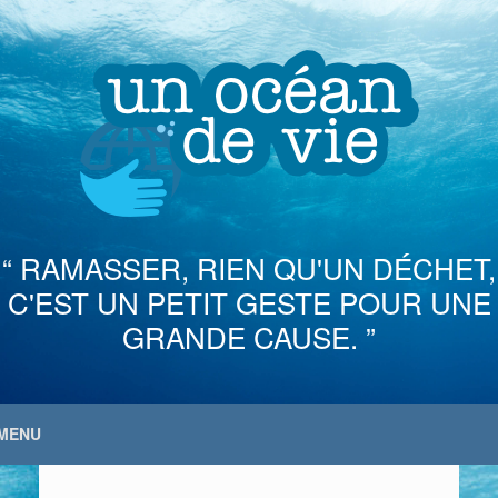
Skip
to
content
“ RAMASSER, RIEN QU'UN DÉCHET,
C'EST UN PETIT GESTE POUR UNE
GRANDE CAUSE. ”
MENU