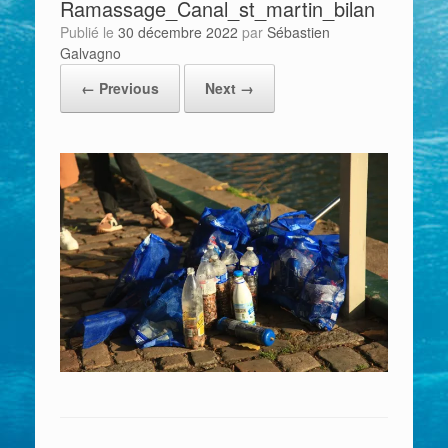
Ramassage_Canal_st_martin_bilan
Publié le
30 décembre 2022
par
Sébastien
Galvagno
← Previous
Next →