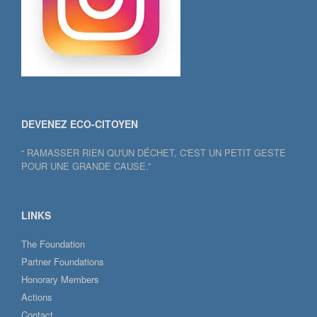
DEVENEZ ECO-CITOYEN
“ RAMASSER RIEN QU'UN DÉCHET, C'EST UN PETIT GESTE
POUR UNE GRANDE CAUSE.”
LINKS
The Foundation
Partner Foundations
Honorary Members
Actions
Contact