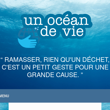
Skip
to
content
“ RAMASSER, RIEN QU'UN DÉCHET,
C'EST UN PETIT GESTE POUR UNE
GRANDE CAUSE. ”
MENU