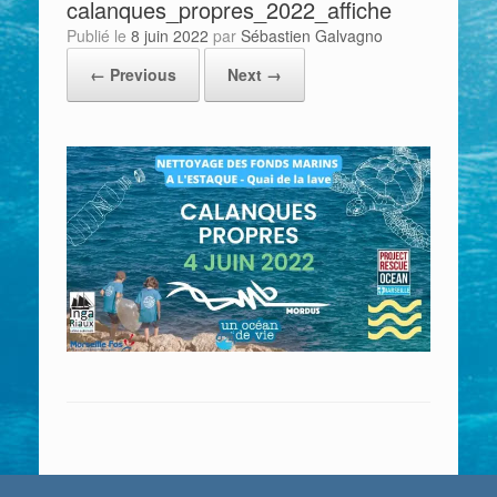
calanques_propres_2022_affiche
Publié le
8 juin 2022
par
Sébastien Galvagno
← Previous
Next →