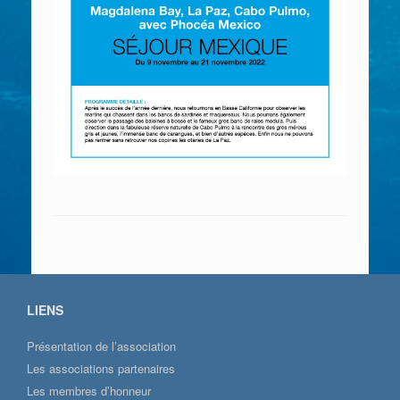
LIENS
Présentation de l’association
Les associations partenaires
Les membres d’honneur