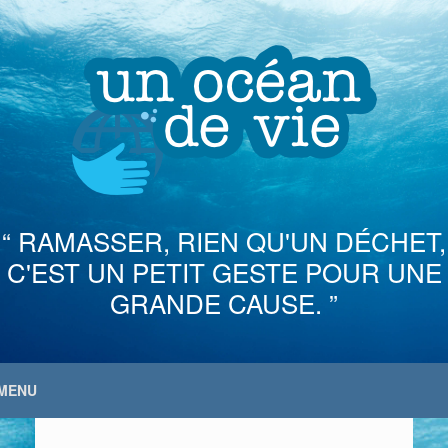
Skip
to
content
“ RAMASSER, RIEN QU'UN DÉCHET,
C'EST UN PETIT GESTE POUR UNE
GRANDE CAUSE. ”
MENU