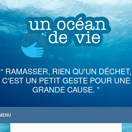
Skip
to
content
“ RAMASSER, RIEN QU'UN DÉCHET,
C'EST UN PETIT GESTE POUR UNE
GRANDE CAUSE. ”
MENU