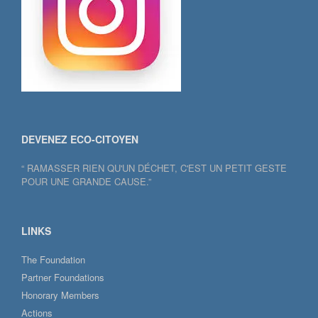
DEVENEZ ECO-CITOYEN
“ RAMASSER RIEN QU'UN DÉCHET, C'EST UN PETIT GESTE
POUR UNE GRANDE CAUSE.”
LINKS
The Foundation
Partner Foundations
Honorary Members
Actions