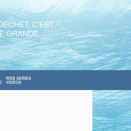
DÉCHET, C'EST
NE GRANDE
WEB SERIES
E
VIDÉOS