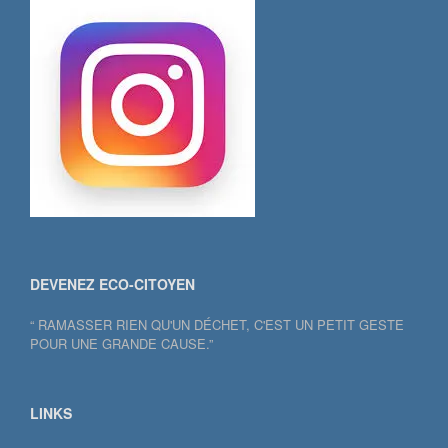
DEVENEZ ECO-CITOYEN
“ RAMASSER RIEN QU'UN DÉCHET, C'EST UN PETIT GESTE
POUR UNE GRANDE CAUSE.”
LINKS