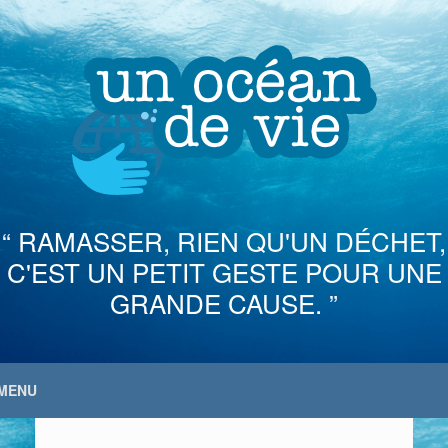
Skip
to
content
“ RAMASSER, RIEN QU'UN DÉCHET,
C'EST UN PETIT GESTE POUR UNE
GRANDE CAUSE. ”
MENU