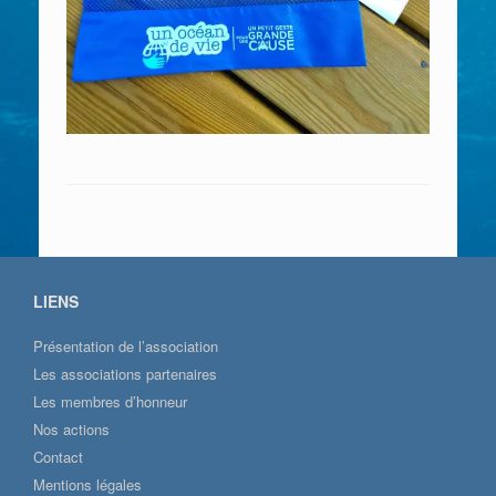
LIENS
Présentation de l’association
Les associations partenaires
Les membres d’honneur
Nos actions
Contact
Mentions légales