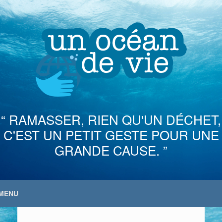
Skip
to
content
“ RAMASSER, RIEN QU'UN DÉCHET,
C'EST UN PETIT GESTE POUR UNE
GRANDE CAUSE. ”
MENU