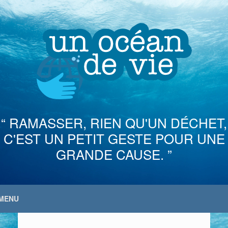
Skip
to
content
“ RAMASSER, RIEN QU'UN DÉCHET,
C'EST UN PETIT GESTE POUR UNE
GRANDE CAUSE. ”
MENU