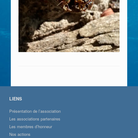
LIENS
Présentation de l’association
Les associations partenaires
Les membres d’honneur
Nos actions