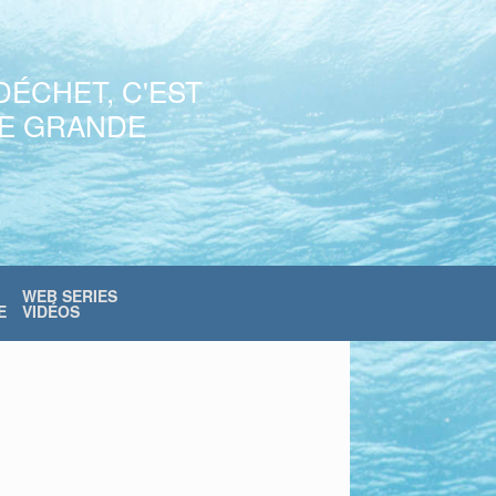
DÉCHET, C'EST
NE GRANDE
WEB SERIES
E
VIDÉOS