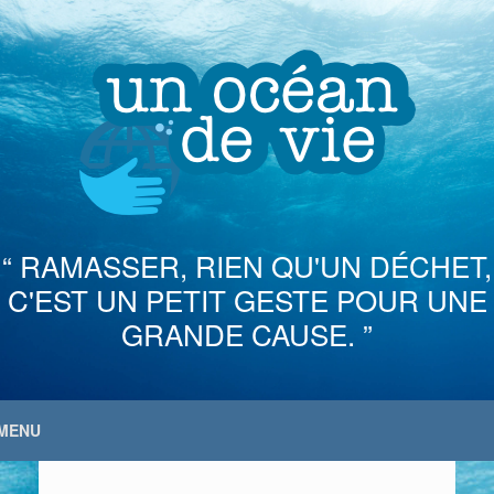
Skip
to
content
“ RAMASSER, RIEN QU'UN DÉCHET,
C'EST UN PETIT GESTE POUR UNE
GRANDE CAUSE. ”
MENU