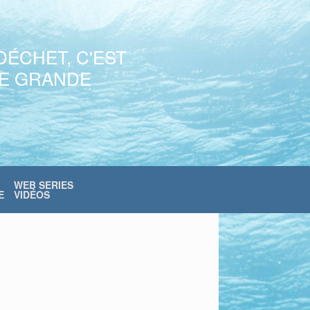
DÉCHET, C'EST
NE GRANDE
WEB SERIES
E
VIDÉOS