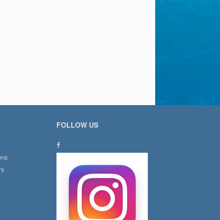
FOLLOW US
ons
rs