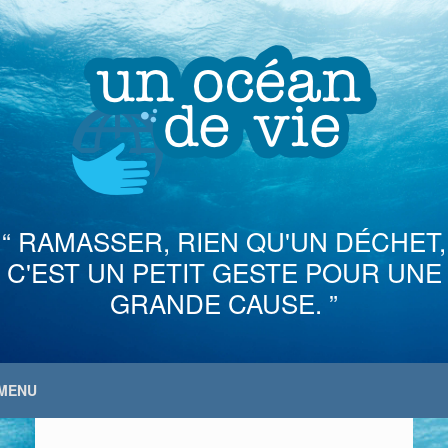
Skip
to
content
“ RAMASSER, RIEN QU'UN DÉCHET,
C'EST UN PETIT GESTE POUR UNE
GRANDE CAUSE. ”
MENU