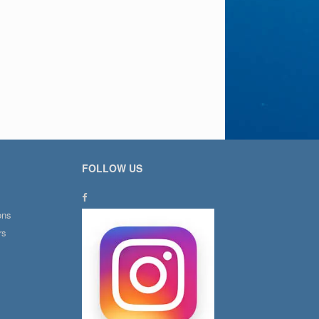
FOLLOW US
ons
rs