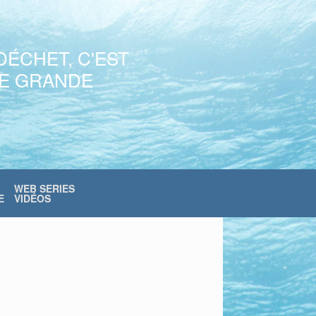
DÉCHET, C'EST
NE GRANDE
WEB SERIES
E
VIDÉOS