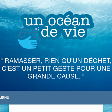
Skip
to
content
“ RAMASSER, RIEN QU'UN DÉCHET,
C'EST UN PETIT GESTE POUR UNE
GRANDE CAUSE. ”
MENU