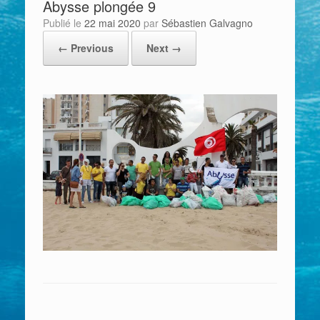
Abysse plongée 9
Publié le
22 mai 2020
par
Sébastien Galvagno
← Previous
Next →