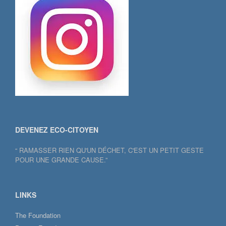
DEVENEZ ECO-CITOYEN
“ RAMASSER RIEN QU'UN DÉCHET, C'EST UN PETIT GESTE
POUR UNE GRANDE CAUSE.”
LINKS
The Foundation