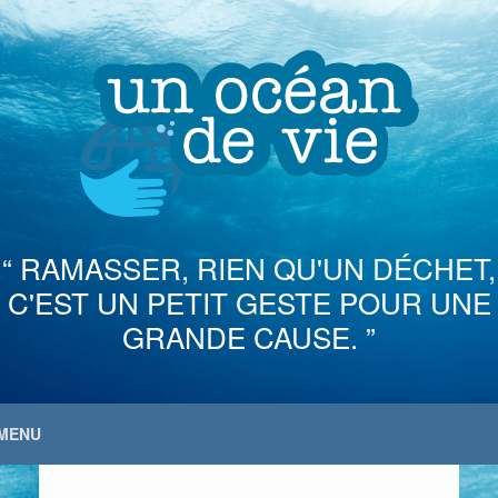
Skip
to
content
“ RAMASSER, RIEN QU'UN DÉCHET,
C'EST UN PETIT GESTE POUR UNE
GRANDE CAUSE. ”
MENU