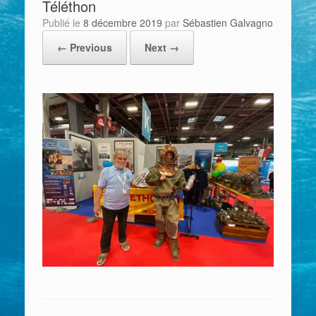
Téléthon
Publié le
8 décembre 2019
par
Sébastien Galvagno
← Previous
Next →