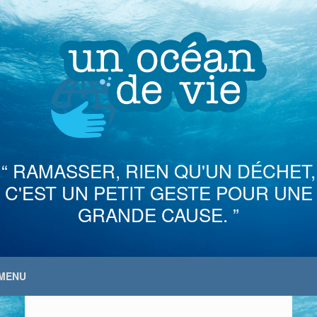
Skip
to
content
“ RAMASSER, RIEN QU'UN DÉCHET,
C'EST UN PETIT GESTE POUR UNE
GRANDE CAUSE. ”
MENU