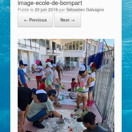
image-ecole-de-bompart
Publié le
20 juin 2019
par
Sébastien Galvagno
← Previous
Next →