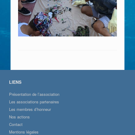
LIENS
Présentation de l’association
Les associations partenaires
Les membres d’honneur
Nos actions
Contact
Mentions légales