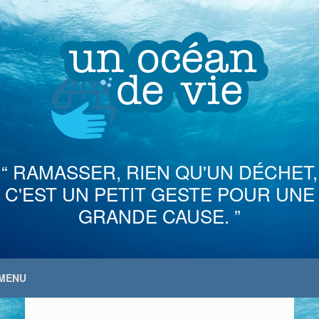
Skip
to
content
“ RAMASSER, RIEN QU'UN DÉCHET,
C'EST UN PETIT GESTE POUR UNE
GRANDE CAUSE. ”
MENU