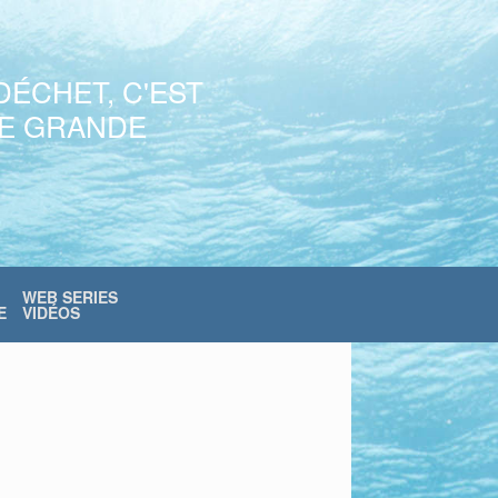
DÉCHET, C'EST
NE GRANDE
WEB SERIES
E
VIDÉOS