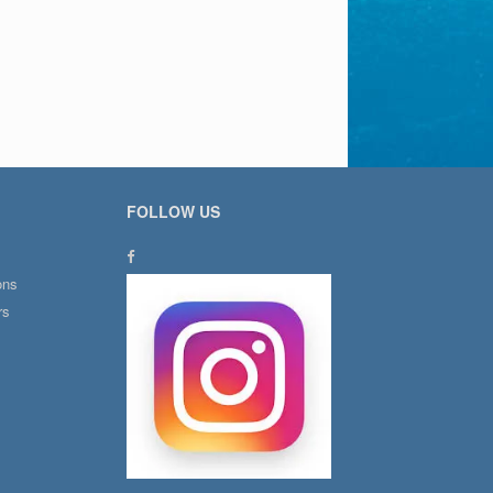
FOLLOW US
ons
rs