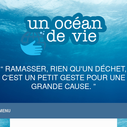
Skip
to
content
“ RAMASSER, RIEN QU'UN DÉCHET,
C'EST UN PETIT GESTE POUR UNE
GRANDE CAUSE. ”
MENU