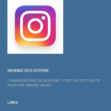
DEVENEZ ECO-CITOYEN
“ RAMASSER RIEN QU'UN DÉCHET, C'EST UN PETIT GESTE
POUR UNE GRANDE CAUSE.”
LINKS