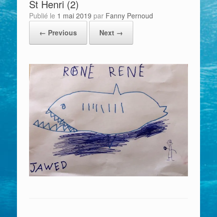
St Henri (2)
Publié le
1 mai 2019
par
Fanny Pernoud
← Previous
Next →