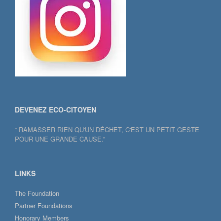
DEVENEZ ECO-CITOYEN
“ RAMASSER RIEN QU'UN DÉCHET, C'EST UN PETIT GESTE
POUR UNE GRANDE CAUSE.”
LINKS
The Foundation
Partner Foundations
Honorary Members