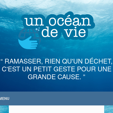
Skip
to
content
“ RAMASSER, RIEN QU'UN DÉCHET,
C'EST UN PETIT GESTE POUR UNE
GRANDE CAUSE. ”
MENU