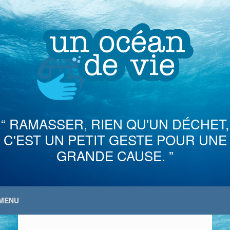
Skip
to
content
“ RAMASSER, RIEN QU'UN DÉCHET,
C'EST UN PETIT GESTE POUR UNE
GRANDE CAUSE. ”
MENU