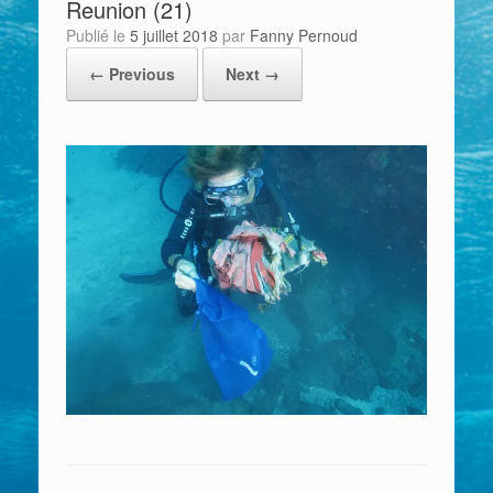
Reunion (21)
Publié le
5 juillet 2018
par
Fanny Pernoud
← Previous
Next →