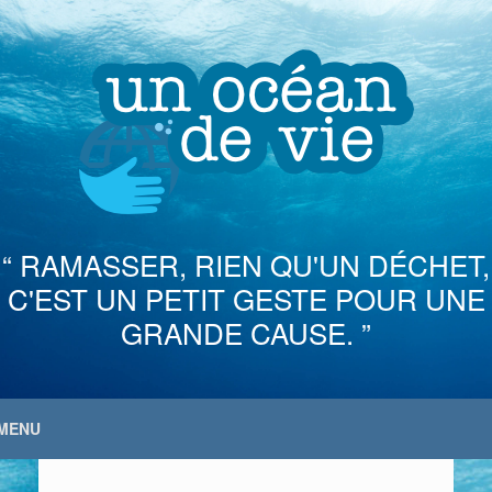
Skip
to
content
“ RAMASSER, RIEN QU'UN DÉCHET,
C'EST UN PETIT GESTE POUR UNE
GRANDE CAUSE. ”
MENU