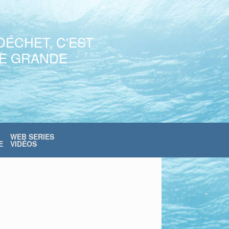
DÉCHET, C'EST
NE GRANDE
WEB SERIES
E
VIDÉOS