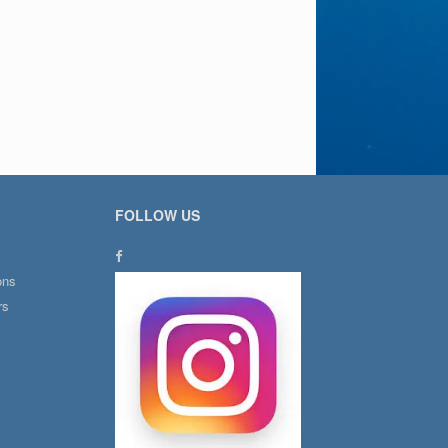
FOLLOW US
ons
rs