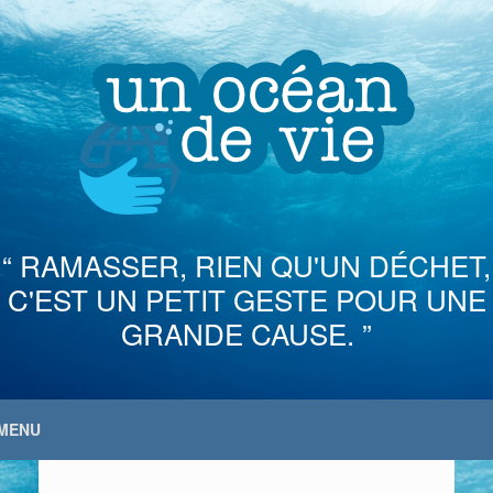
Skip
to
content
“ RAMASSER, RIEN QU'UN DÉCHET,
C'EST UN PETIT GESTE POUR UNE
GRANDE CAUSE. ”
MENU