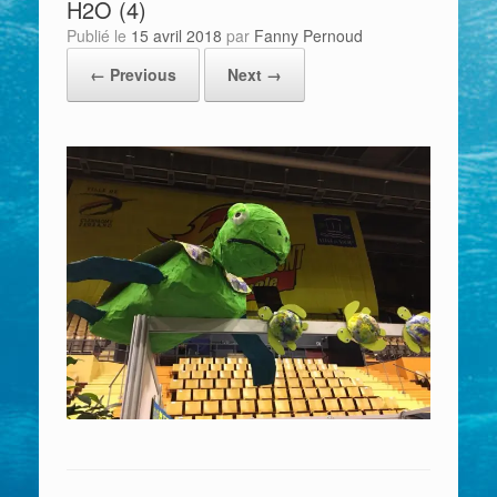
H2O (4)
Publié le
15 avril 2018
par
Fanny Pernoud
← Previous
Next →