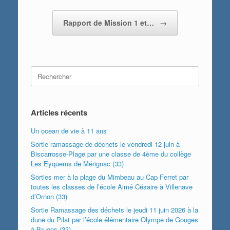
Rapport de Mission 1 et…
→
Search
for:
Articles récents
Un ocean de vie à 11 ans
Sortie ramassage de déchets le vendredi 12 juin à
Biscarrosse-Plage par une classe de 4ème du collège
Les Eyquems de Mérignac (33)
Sorties mer à la plage du Mimbeau au Cap-Ferret par
toutes les classes de l’école Aimé Césaire à Villenave
d’Ornon (33)
Sortie Ramassage des déchets le jeudi 11 juin 2026 à la
dune du Pilat par l’école élémentaire Olympe de Gouges
à Bruges (33)