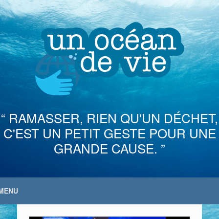
Skip
to
content
“ RAMASSER, RIEN QU'UN DÉCHET,
C'EST UN PETIT GESTE POUR UNE
GRANDE CAUSE. ”
MENU