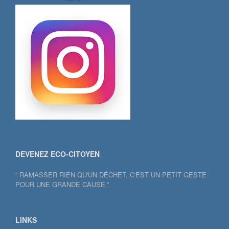
DEVENEZ ECO-CITOYEN
“ RAMASSER RIEN QU'UN DÉCHET, C'EST UN PETIT GESTE
POUR UNE GRANDE CAUSE.”
LINKS