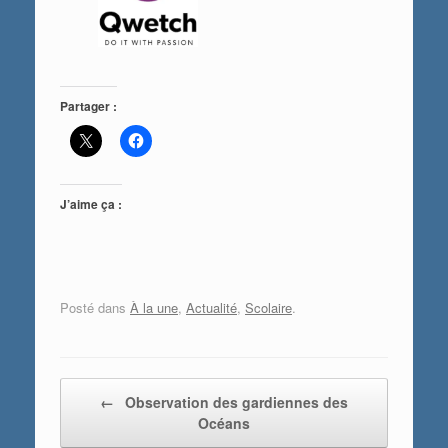
Partager :
J’aime ça :
Posté dans
À la une
,
Actualité
,
Scolaire
.
Post navigation
←
Observation des gardiennes des
Océans