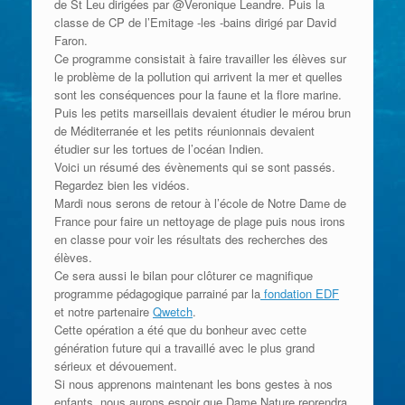
de St Leu dirigées par @Veronique Leandre. Puis la
classe de CP de l’Emitage -les -bains dirigé par David
Faron.
Ce programme consistait à faire travailler les élèves sur
le problème de la pollution qui arrivent la mer et quelles
sont les conséquences pour la faune et la flore marine.
Puis les petits marseillais devaient étudier le mérou brun
de Méditerranée et les petits réunionnais devaient
étudier sur les tortues de l’océan Indien.
Voici un résumé des évènements qui se sont passés.
Regardez bien les vidéos.
Mardi nous serons de retour à l’école de Notre Dame de
France pour faire un nettoyage de plage puis nous irons
en classe pour voir les résultats des recherches des
élèves.
Ce sera aussi le bilan pour clôturer ce magnifique
programme pédagogique parrainé par la
fondation EDF
et notre partenaire
Qwetch
.
Cette opération a été que du bonheur avec cette
génération future qui a travaillé avec le plus grand
sérieux et dévouement.
Si nous apprenons maintenant les bons gestes à nos
enfants, nous aurons espoir que Dame Nature reprendra